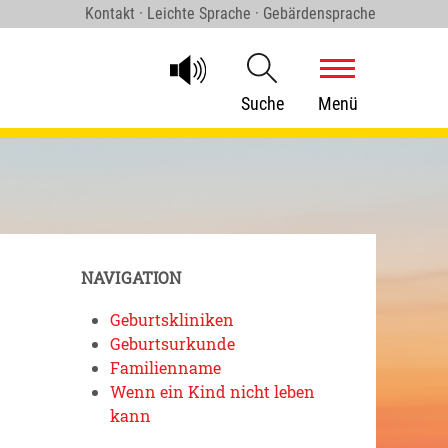
Kontakt
·
Leichte Sprache
·
Gebärdensprache
Suche
Menü
NAVIGATION
Geburtskliniken
Geburtsurkunde
Familienname
Wenn ein Kind nicht leben
kann