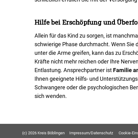
Hilfe bei Erschöpfung und Überf
Allein für das Kind zu sorgen, ist manchma
schwierige Phase durchmacht. Wenn Sie da
unter die Arme greifen, kann das zu Ersc
Kräfte nicht mehr reichen oder Ihre Nerve
Entlastung. Ansprechpartner ist
Familie a
Ihnen geeignete Hilfs- und Unterstützungs
Schwangere oder die psychologischen Bera
sich wenden.
(c) 2026 Kreis Böblingen
Impressum/Datenschutz
Cookie-Ein