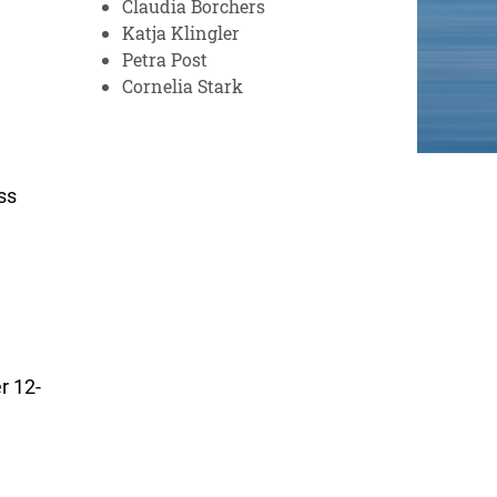
Claudia Borchers
Katja Klingler
Petra Post
Cornelia Stark
ss
r 12-