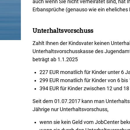
auch wenn Sie nicht verheiratet sind, hat I
Erbansprüche (genauso wie ein eheliches K
Unterhaltsvorschuss
Zahlt Ihnen der Kindsvater keinen Unterhalt
Unterhaltsvorschusskasse des Jugendam
beträgt ab 1.1.2025
227 EUR monatlich für Kinder unter 6 J
299 EUR monatlich für Kinder von 6 bis
394 EUR für Kinder zwischen 12 und 18
Seit dem 01.07.2017 kann man Unterhaltsv
Jährige nur Unterhaltsvorschuss,
wenn sie kein Geld vom JobCenter be