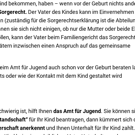
n Kind bekommen, haben – wenn vor der Geburt nichts and
Sorgerecht.
Der Vater des Kindes kann im Einvernehmen
(zuständig für die Sorgerechtserklärung ist die Abteilu
n sie sich nicht einigen, ob nur die Mutter oder beide E
n, kann der Vater beim Familiengericht das Sorgerecht
n Vätern inzwischen einen Anspruch auf das gemeinsame
beim Amt für Jugend auch schon vor der Geburt beraten 
s oder wie der Kontakt mit dem Kind gestaltet wird
wierig ist, hilft Ihnen
das Amt für Jugend
. Sie können s
standschaft“
für Ihr Kind beantragen, dann kümmert sich 
erschaft anerkennt
und Ihnen Unterhalt für Ihr Kind zahlt