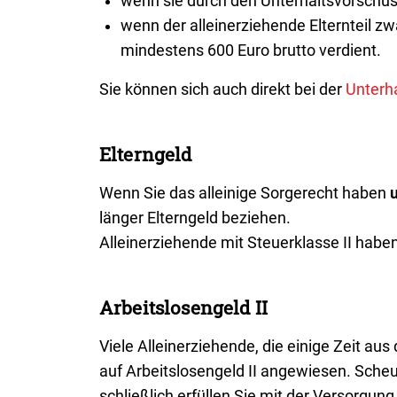
wenn sie durch den Unterhaltsvorsch
wenn der alleinerziehende Elternteil z
mindestens 600 Euro brutto verdient.
Sie können sich auch direkt bei der
Unterh
Elterngeld
Wenn Sie das alleinige Sorgerecht haben
länger Elterngeld beziehen.
Alleinerziehende mit Steuerklasse II haben
Arbeitslosengeld II
Viele Alleinerziehende, die einige Zeit au
auf Arbeitslosengeld II angewiesen. Scheue
schließlich erfüllen Sie mit der Versorgun