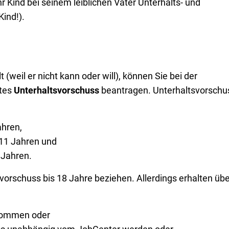
hr Kind bei seinem leiblichen Vater Unterhalts- und
ind!).
 (weil er nicht kann oder will), können Sie bei der
tes
Unterhaltsvorschuss
beantragen. Unterhaltsvorschu
ahren,
 11 Jahren und
 Jahren.
orschuss bis 18 Jahre beziehen. Allerdings erhalten übe
kommen oder