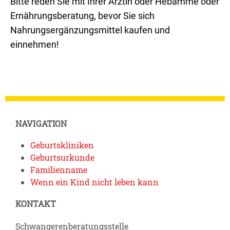
Bitte reden Sie mit Ihrer Ärztin oder Hebamme oder
Ernährungsberatung, bevor Sie sich
Nahrungsergänzungsmittel kaufen und
einnehmen!
NAVIGATION
Geburtskliniken
Geburtsurkunde
Familienname
Wenn ein Kind nicht leben kann
KONTAKT
Schwangerenberatungsstelle