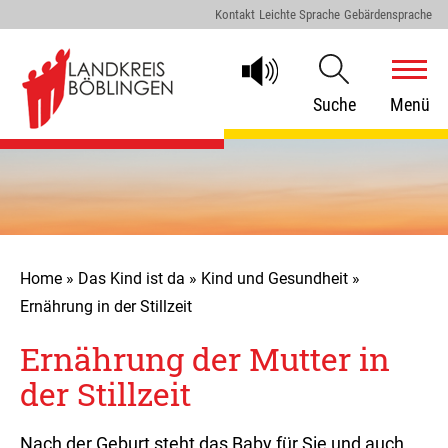
Kontakt
Leichte Sprache
Gebärdensprache
Suche
Menü
Home
»
Das Kind ist da
»
Kind und Gesundheit
»
Ernährung in der Stillzeit
Ernährung der Mutter in
der Stillzeit
Nach der Geburt steht das Baby für Sie und auch