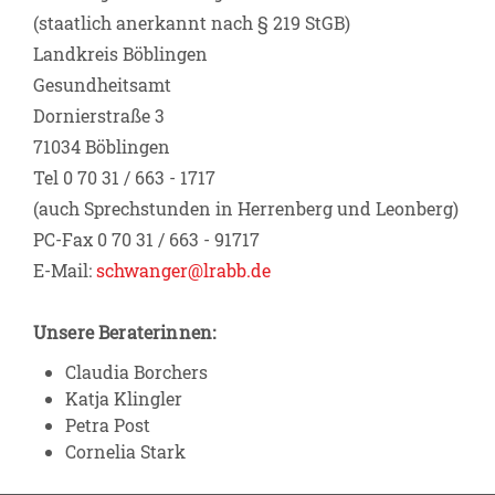
(staatlich anerkannt nach § 219 StGB)
Landkreis Böblingen
Gesundheitsamt
Dornierstraße 3
71034 Böblingen
Tel 0 70 31 / 663 - 1717
(auch Sprechstunden in Herrenberg und Leonberg)
PC-Fax 0 70 31 / 663 - 91717
E-Mail:
schwanger@lrabb.de
Unsere Beraterinnen:
Claudia Borchers
Katja Klingler
Petra Post
Cornelia Stark