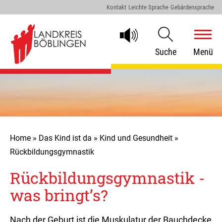
Kontakt
Leichte Sprache
Gebärdensprache
Suche
Menü
Home
»
Das Kind ist da
»
Kind und Gesundheit
»
Rückbildungsgymnastik
Rückbildungsgymnastik -
was bringt’s?
Nach der Geburt ist die Muskulatur der Bauchdecke