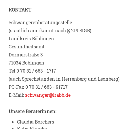
KONTAKT
Schwangerenberatungsstelle
(staatlich anerkannt nach § 219 StGB)
Landkreis Böblingen
Gesundheitsamt
Dornierstraße 3
71034 Böblingen
Tel 0 70 31 / 663 - 1717
(auch Sprechstunden in Herrenberg und Leonberg)
PC-Fax 0 70 31 / 663 - 91717
E-Mail:
schwanger@lrabb.de
Unsere Beraterinnen:
Claudia Borchers
Katja Klingler