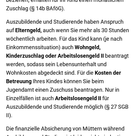
beziehen, erhalten für ihr Kind einen monatlichen
Zuschlag (§ 14b BAföG).
Auszubildende und Studierende haben Anspruch
auf
Elterngeld,
auch wenn Sie mehr als 30 Stunden
wöchentlich arbeiten. Für das Kind kann (je nach
Einkommenssituation) auch
Wohngeld,
Kinderzuschlag oder Arbeitslosengeld II
beantragt
werden, sodass sein Lebensunterhalt und
Wohnkosten abgedeckt sind. Für die
Kosten der
Betreuung
Ihres Kindes können Sie beim
Jugendamt einen Zuschuss beantragen. Nur in
Einzelfällen ist auch
Arbeitslosengeld II
für
Auszubildende und Studierende möglich (§ 27 SGB
II).
Die finanzielle Absicherung von Müttern während