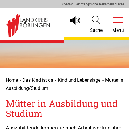
Kontakt
Leichte Sprache
Gebärdensprache
Suche
Menü
Home
»
Das Kind ist da
»
Kind und Lebenslage
»
Mütter in
Ausbildung/Studium
Mütter in Ausbildung und
Studium
Auszubildende können, je nach Arbeitsvertrag, ihre