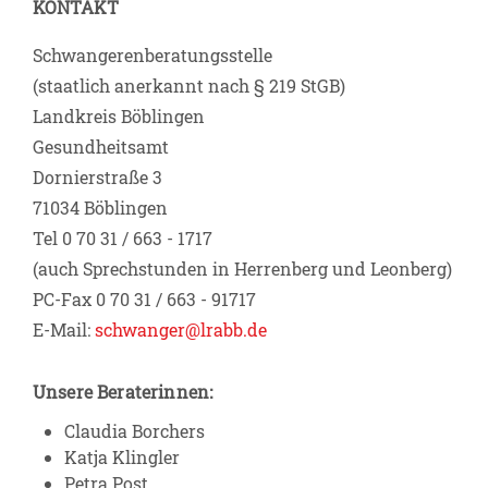
KONTAKT
Schwangerenberatungsstelle
(staatlich anerkannt nach § 219 StGB)
Landkreis Böblingen
Gesundheitsamt
Dornierstraße 3
71034 Böblingen
Tel 0 70 31 / 663 - 1717
(auch Sprechstunden in Herrenberg und Leonberg)
PC-Fax 0 70 31 / 663 - 91717
E-Mail:
schwanger@lrabb.de
Unsere Beraterinnen:
Claudia Borchers
Katja Klingler
Petra Post