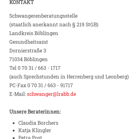
KONTAKT
Schwangerenberatungsstelle
(staatlich anerkannt nach § 219 StGB)
Landkreis Böblingen
Gesundheitsamt
Dornierstraße 3
71034 Böblingen
Tel 0 70 31 / 663 - 1717
(auch Sprechstunden in Herrenberg und Leonberg)
PC-Fax 0 70 31 / 663 - 91717
E-Mail:
schwanger@lrabb.de
Unsere Beraterinnen:
Claudia Borchers
Katja Klingler
Petra Post